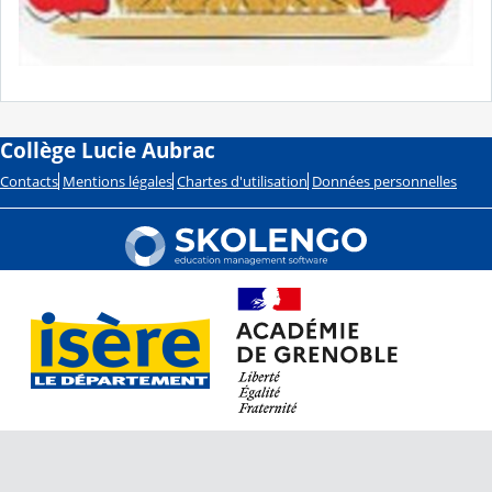
Collège Lucie Aubrac
Contacts
Mentions légales
Chartes d'utilisation
Données personnelles