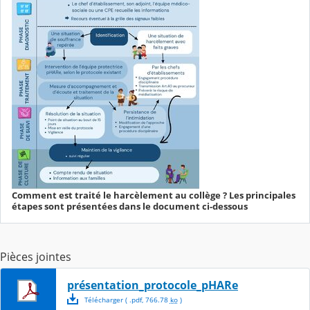
Comment est traité le harcèlement au collège ? Les principales
étapes sont présentées dans le document ci-dessous
Pièces jointes
présentation_protocole_pHARe
Télécharger
( .
pdf
,
766.78
ko
)