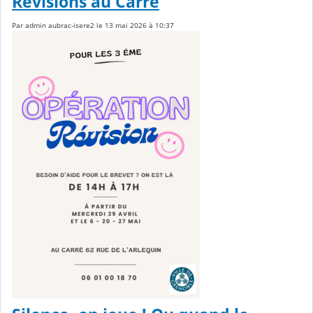
Révisions au Carré
Par admin aubrac-isere2 le 13 mai 2026 à 10:37