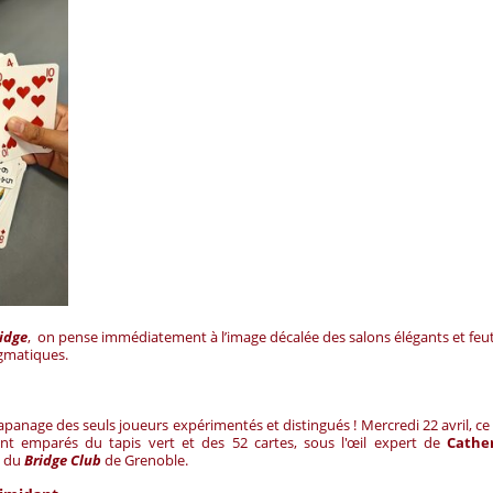
idge
, on pense immédiatement à l’image décalée des salons élégants et feut
egmatiques.
’apanage des seuls joueurs expérimentés et distingués ! Mercredi 22 avril, ce 
t emparés du tapis vert et des 52 cartes, sous l'œil expert de
Cathe
 du
Bridge Club
de Grenoble.