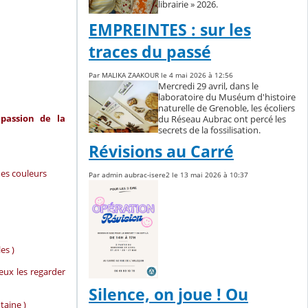
librairie » 2026.
EMPREINTES : sur les
traces du passé
Par MALIKA ZAAKOUR le 4 mai 2026 à 12:56
Mercredi 29 avril, dans le
laboratoire du Muséum d'histoire
naturelle de Grenoble, les écoliers
passion de la
du Réseau Aubrac ont percé les
secrets de la fossilisation.
Révisions au Carré
 mes couleurs
Par admin aubrac-isere2 le 13 mai 2026 à 10:37
es )
veux les regarder
Silence, on joue ! Ou
taine )