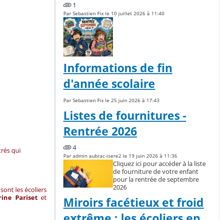
1
Par Sebastien Fix le 10 juillet 2026 à 11:40
Informations de fin
d'année scolaire
Par Sebastien Fix le 25 juin 2026 à 17:43
Listes de fournitures -
Rentrée 2026
4
rés qui
Par admin aubrac-isere2 le 19 juin 2026 à 11:36
Cliquez ici pour accéder à la liste
de fourniture de votre enfant
pour la rentrée de septembre
2026
sont les écoliers
rine Pariset
et
Miroirs facétieux et froid
extrême : les écoliers en