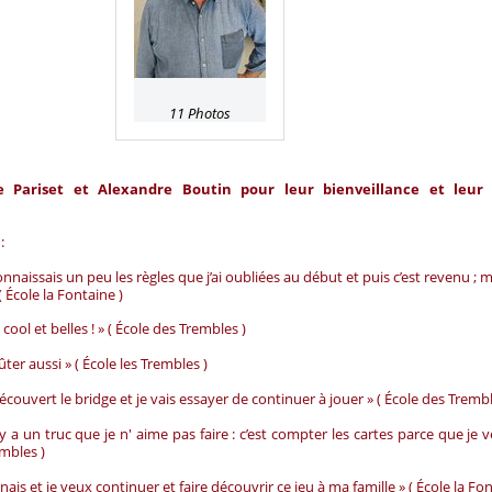
11 Photos
 Pariset et Alexandre Boutin pour leur bienveillance et leur 
:
e connaissais un peu les règles que j’ai oubliées au début et puis c’est revenu ;
 ( École la Fontaine )
 cool et belles ! » ( École des Trembles )
ûter aussi » ( École les Trembles )
ai découvert le bridge et je vais essayer de continuer à jouer » ( École des Trembl
l y a un truc que je n' aime pas faire : c’est compter les cartes parce que je 
embles )
gnais et je veux continuer et faire découvrir ce jeu à ma famille » ( École la Fon