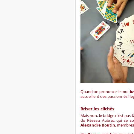
Quand on prononce le mot
br
accueillent des passionnés fl
Briser les clichés
Mais non, le bridge n'est pas l
du Réseau Aubrac qui se son
Alexandre Boutin
, membres