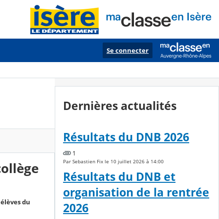
Se connecter
Dernières actualités
Résultats du DNB 2026
1
Par Sebastien Fix le 10 juillet 2026 à 14:00
collège
Résultats du DNB et
organisation de la rentrée
 élèves du
2026