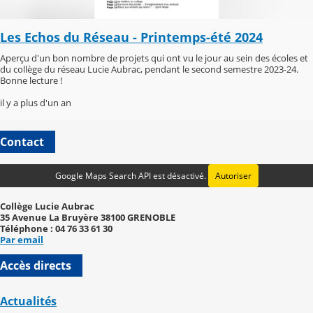
Les Echos du Réseau - Printemps-été 2024
Aperçu d'un bon nombre de projets qui ont vu le jour au sein des écoles et
du collège du réseau Lucie Aubrac, pendant le second semestre 2023-24.
Bonne lecture !
il y a plus d'un an
Contact
Google Maps Search API est désactivé.
Autoriser
Collège Lucie Aubrac
35 Avenue La Bruyère 38100 GRENOBLE
Téléphone : 04 76 33 61 30
Par email
Accès directs
Actualités