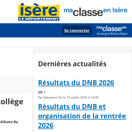
Se connecter
Dernières actualités
Résultats du DNB 2026
1
Par Sebastien Fix le 10 juillet 2026 à 14:00
collège
Résultats du DNB et
organisation de la rentrée
 élèves du
2026