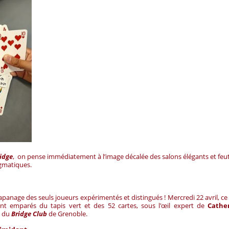
idge
, on pense immédiatement à l’image décalée des salons élégants et feut
egmatiques.
’apanage des seuls joueurs expérimentés et distingués ! Mercredi 22 avril, ce 
t emparés du tapis vert et des 52 cartes, sous l'œil expert de
Cathe
 du
Bridge Club
de Grenoble.