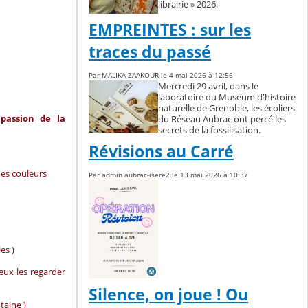
librairie » 2026.
EMPREINTES : sur les
traces du passé
Par MALIKA ZAAKOUR le 4 mai 2026 à 12:56
Mercredi 29 avril, dans le
laboratoire du Muséum d'histoire
naturelle de Grenoble, les écoliers
passion de la
du Réseau Aubrac ont percé les
secrets de la fossilisation.
Révisions au Carré
 mes couleurs
Par admin aubrac-isere2 le 13 mai 2026 à 10:37
es )
veux les regarder
Silence, on joue ! Ou
taine )