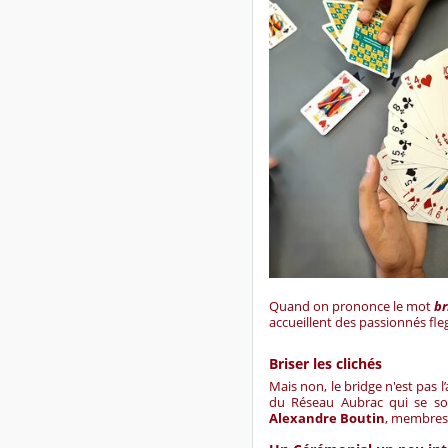
Quand on prononce le mot
br
accueillent des passionnés fl
Briser les clichés
Mais non, le bridge n'est pas l
du Réseau Aubrac qui se son
Alexandre Boutin
, membres