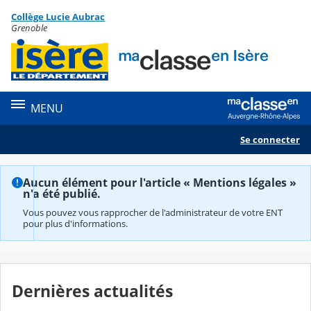
Panneau de gestion des cookies
Collège Lucie Aubrac
Contenu
Grenoble
MENU
Se connecter
Aucun élément pour l'article « Mentions légales »
n'a été publié.
Vous pouvez vous rapprocher de l'administrateur de votre ENT
pour plus d'informations.
Dernières actualités