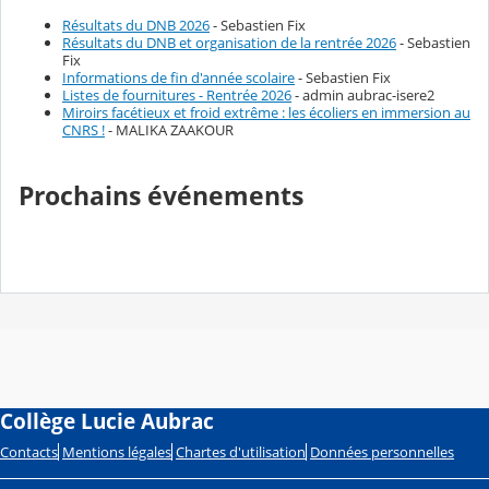
Résultats du DNB 2026
- Sebastien Fix
Résultats du DNB et organisation de la rentrée 2026
- Sebastien
Fix
Informations de fin d'année scolaire
- Sebastien Fix
Listes de fournitures - Rentrée 2026
- admin aubrac-isere2
Miroirs facétieux et froid extrême : les écoliers en immersion au
CNRS !
- MALIKA ZAAKOUR
Prochains événements
Collège Lucie Aubrac
Contacts
Mentions légales
Chartes d'utilisation
Données personnelles