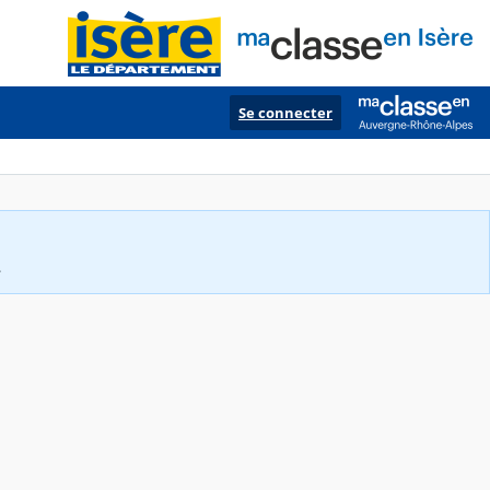
Se connecter
.