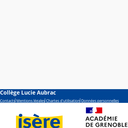
Collège Lucie Aubrac
Contacts
Mentions légales
Chartes d'utilisation
Données personnelles