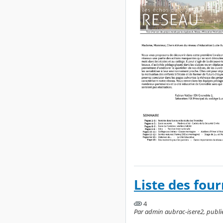
Liste des four
4
Par admin aubrac-isere2, publié