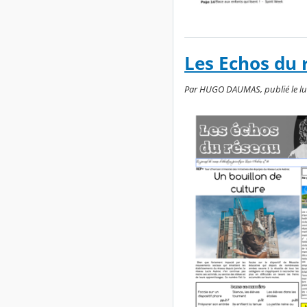
Les Echos du 
Par HUGO DAUMAS, publié le lun