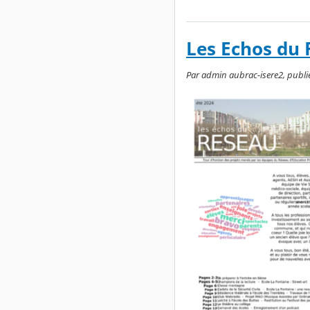
Les Echos du 
Par admin aubrac-isere2, publié l