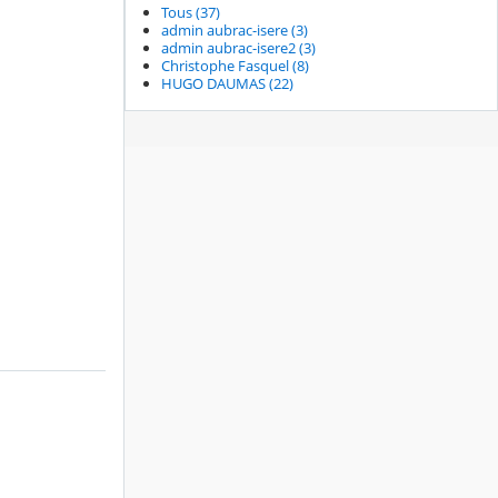
Tous (37)
admin aubrac-isere (3)
admin aubrac-isere2 (3)
Christophe Fasquel (8)
HUGO DAUMAS (22)