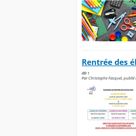
Rentrée des é
1
Par Christophe Fasquel, publié le