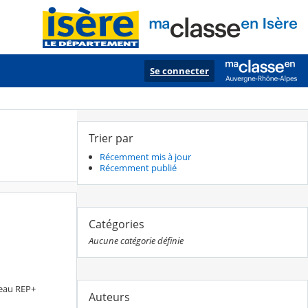
Se connecter
Trier par
Récemment mis à jour
Récemment publié
Catégories
Aucune catégorie définie
éseau REP+
Auteurs